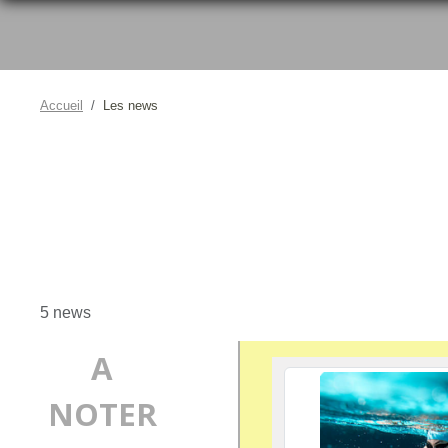
Accueil
Les news
5 news
A
NOTER