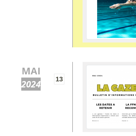
MAI
13
2024