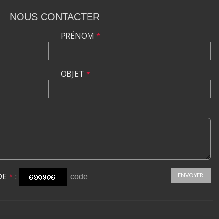
NOUS CONTACTER
PRÉNOM
*
OBJET
*
DE
*
:
ENVOYER