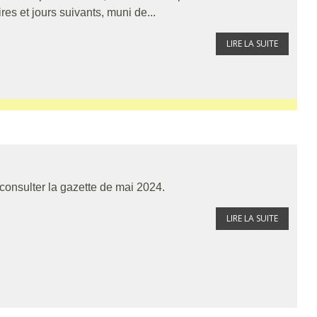
s et jours suivants, muni de...
LIRE LA SUITE
 consulter la gazette de mai 2024.
LIRE LA SUITE