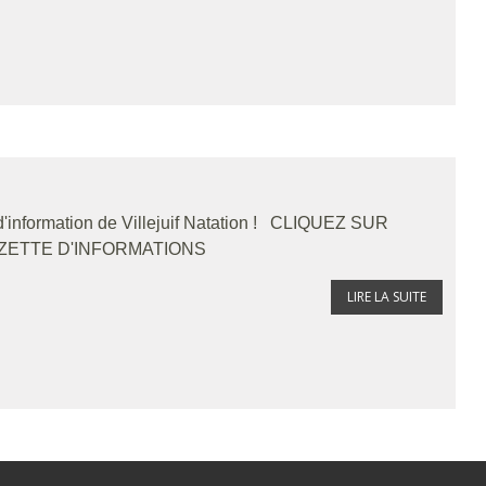
 d'information de Villejuif Natation ! CLIQUEZ SUR
AZETTE D'INFORMATIONS
LIRE LA SUITE